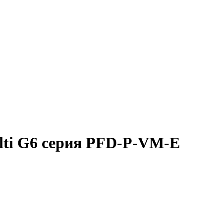
ulti G6 серия PFD-P-VM-E