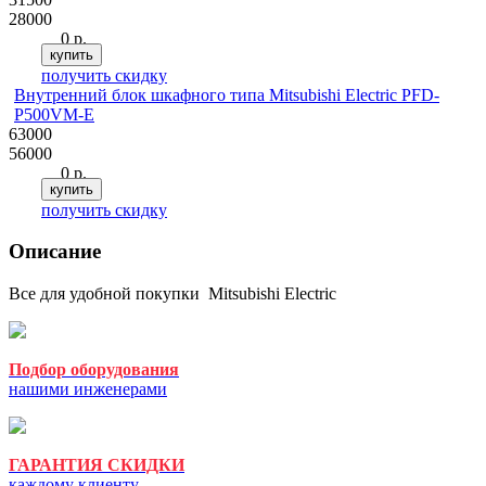
28000
0 р.
купить
получить скидку
Внутренний блок шкафного типа Mitsubishi Electric PFD-
P500VM-E
63000
56000
0 р.
купить
получить скидку
Описание
Все для удобной покупки
Mitsubishi Electric
Подбор оборудования
нашими инженерами
ГАРАНТИЯ СКИДКИ
каждому клиенту