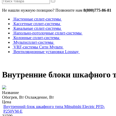
Не нашли нужную позицию? Позвоните нам
8(800)775-86-81
Настенные сплит-системы
Кассетные сплит-системы
Канальные сплит-системы
Напольно-потолочные сплит-системы
Колонные сплит-системы
Мультисплит-системы
VRF-системы Сити Мульти
Вентиляционные установки Lossnay
Внутренние блоки шкафного ти
Название
Обогрев, Вт
Охлаждение, Вт
Цена
Внутренний блок шкафного типа Mitsubishi Electric PFD-
P250VM-E
31500