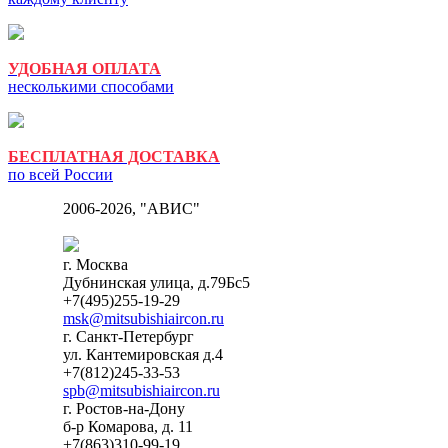
УДОБНАЯ ОПЛАТА
несколькими способами
БЕСПЛАТНАЯ ДОСТАВКА
по всей России
2006-2026, "АВИС"
г. Москва
Дубнинская улица, д.79Бс5
+7(495)255-19-29
msk@mitsubishiaircon.ru
г. Санкт-Петербург
ул. Кантемировская д.4
+7(812)245-33-53
spb@mitsubishiaircon.ru
г. Ростов-на-Дону
б-р Комарова, д. 11
+7(863)310-99-19