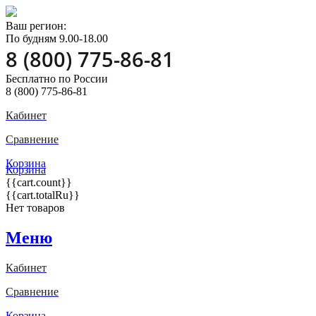
Ваш регион:
По будням 9.00-18.00
8 (800) 775-86-81
Бесплатно по России
8 (800) 775-86-81
Кабинет
Сравнение
Корзина
Корзина
{{cart.count}}
{{cart.totalRu}}
Нет товаров
Меню
Кабинет
Сравнение
Корзина