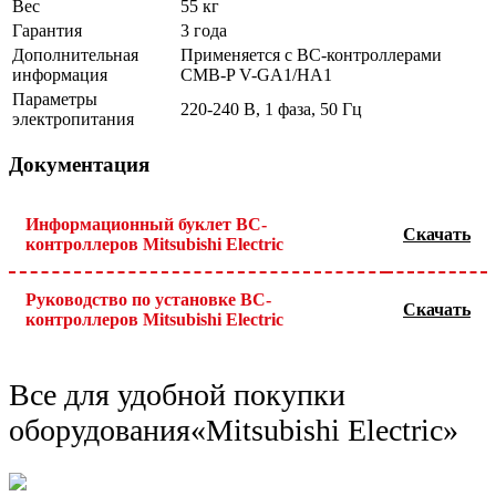
Вес
55 кг
Гарантия
3 года
Дополнительная
Применяется с ВС-контроллерами
информация
CMB-P V-GA1/HA1
Параметры
220-240 В, 1 фаза, 50 Гц
электропитания
Документация
Информационный буклет BC-
Скачать
контроллеров Mitsubishi Electric
Руководство по установке BC-
Скачать
контроллеров Mitsubishi Electric
Все для удобной покупки
оборудования
«Mitsubishi Electric»