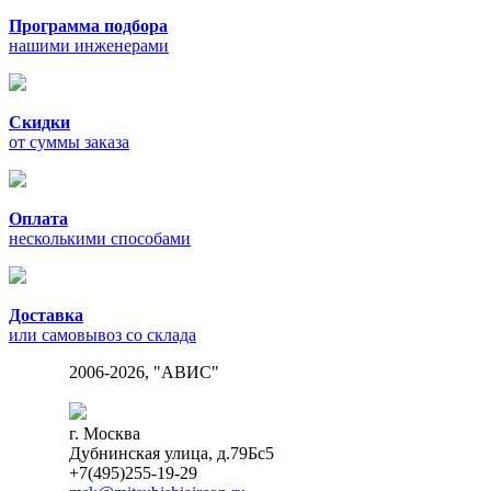
Программа подбора
нашими инженерами
Скидки
от суммы заказа
Оплата
несколькими способами
Доставка
или самовывоз со склада
2006-2026, "АВИС"
г. Москва
Дубнинская улица, д.79Бс5
+7(495)255-19-29