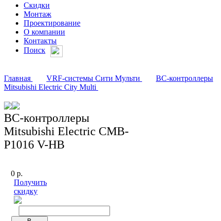
Скидки
Монтаж
Проектирование
О компании
Контакты
Поиск
Главная
VRF-системы Сити Мульти
BC-контроллеры
Mitsubishi Electric City Multi
BC-контроллеры
Mitsubishi Electric CMB-
P1016 V-НB
0
р.
Получить
скидку