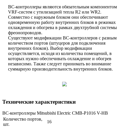
ВС-контроллеры являются обязательным компонентом
VRF-систем с утилизацией тепла R2 или WR2.
Совместно с наружным блоком они обеспечивают
одновременную работу внутренних блоков в режимах
охлаждения и обогрева в рамках двухтрубной системы
фреонопроводов.
Существуют модификации ВС-контроллеров с разным
количеством портов (штуцеров для подключения
внутренних блоков). Выбор модификации
осуществляется, исходя из количества помещений, в
которых нужно обеспечивать охлаждение и обогрев
независимо. Также следует принимать во внимание
суммарную производительность внутренних блоков.
Технические характеристики
BC-контроллеры Mitsubishi Electric CMB-P1016 V-НB
Количество портов,
16
шт.