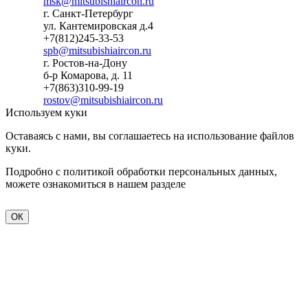
msk@mitsubishiaircon.ru
г. Санкт-Петербург
ул. Кантемировская д.4
+7(812)245-33-53
spb@mitsubishiaircon.ru
г. Ростов-на-Дону
б-р Комарова, д. 11
+7(863)310-99-19
rostov@mitsubishiaircon.ru
Используем куки
Оставаясь с нами, вы соглашаетесь на использование файлов
куки.
Подробно с политикой обработки персональных данных,
можете ознакомиться в нашем разделе
политика
конфиденциальности
ОК