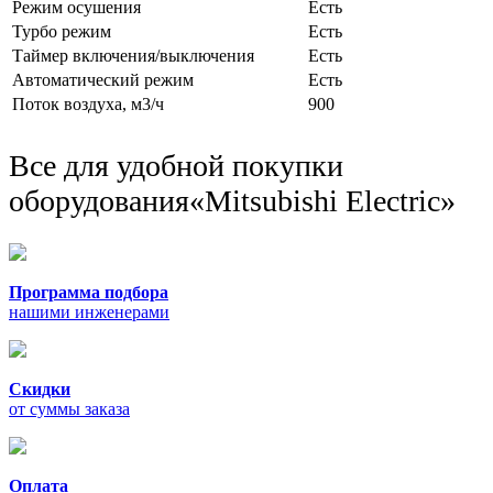
Режим осушения
Есть
Турбо режим
Есть
Таймер включения/выключения
Есть
Автоматический режим
Есть
Поток воздуха, м3/ч
900
Все для удобной покупки
оборудования
«Mitsubishi Electric»
Программа подбора
нашими инженерами
Скидки
от суммы заказа
Оплата