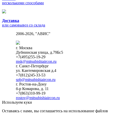
несколькими способами
Доставка
или самовывоз со склада
2006-2026, "АВИС"
г. Москва
Дубнинская улица, д.79Бс5
+7(495)255-19-29
msk@mitsubishiaircon.ru
г. Санкт-Петербург
ул. Кантемировская д.4
+7(812)245-33-53
spb@mitsubishiaircon.ru
г. Ростов-на-Дону
б-р Комарова, д. 11
+7(863)310-99-19
rostov@mitsubishiaircon.ru
Используем куки
Оставаясь с нами, вы соглашаетесь на использование файлов