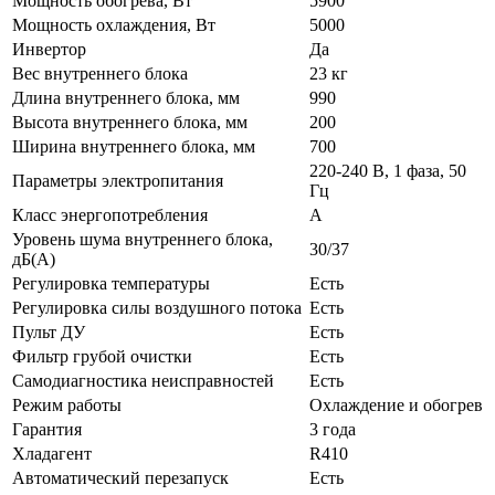
Мощность обогрева, Вт
5900
Мощность охлаждения, Вт
5000
Инвертор
Да
Вес внутреннего блока
23 кг
Длина внутреннего блока, мм
990
Высота внутреннего блока, мм
200
Ширина внутреннего блока, мм
700
220-240 В, 1 фаза, 50
Параметры электропитания
Гц
Класс энергопотребления
A
Уровень шума внутреннего блока,
30/37
дБ(А)
Регулировка температуры
Есть
Регулировка силы воздушного потока
Есть
Пульт ДУ
Есть
Фильтр грубой очистки
Есть
Самодиагностика неисправностей
Есть
Режим работы
Охлаждение и обогрев
Гарантия
3 года
Хладагент
R410
Автоматический перезапуск
Есть