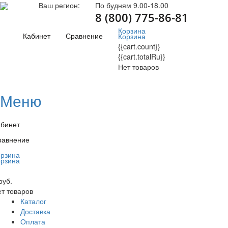
Ваш регион:
По будням 9.00-18.00
8 (800) 775-86-81
Корзина
Кабинет
Сравнение
Корзина
{{cart.count}}
{{cart.totalRu}}
Нет товаров
Меню
абинет
равнение
орзина
орзина
руб.
т товаров
Каталог
Доставка
Оплата