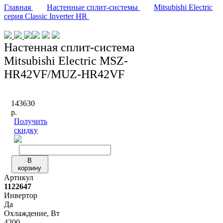
Главная
Настенные сплит-системы
Mitsubishi Electric
серия Classic Inverter HR
Настенная сплит-система
Mitsubishi Electric MSZ-
HR42VF/MUZ-HR42VF
143630
р.
Получить
скидку
В
корзину
Артикул
1122647
Инвертор
Да
Охлаждение, Вт
4200