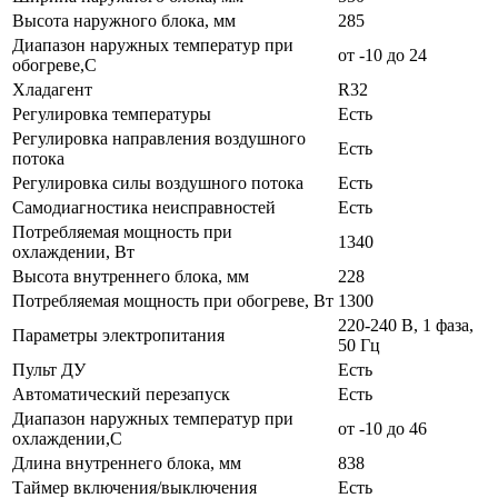
Высота наружного блока, мм
285
Диапазон наружных температур при
от -10 до 24
обогреве,C
Хладагент
R32
Регулировка температуры
Есть
Регулировка направления воздушного
Есть
потока
Регулировка силы воздушного потока
Есть
Самодиагностика неисправностей
Есть
Потребляемая мощность при
1340
охлаждении, Вт
Высота внутреннего блока, мм
228
Потребляемая мощность при обогреве, Вт
1300
220-240 В, 1 фаза,
Параметры электропитания
50 Гц
Пульт ДУ
Есть
Автоматический перезапуск
Есть
Диапазон наружных температур при
от -10 до 46
охлаждении,C
Длина внутреннего блока, мм
838
Таймер включения/выключения
Есть