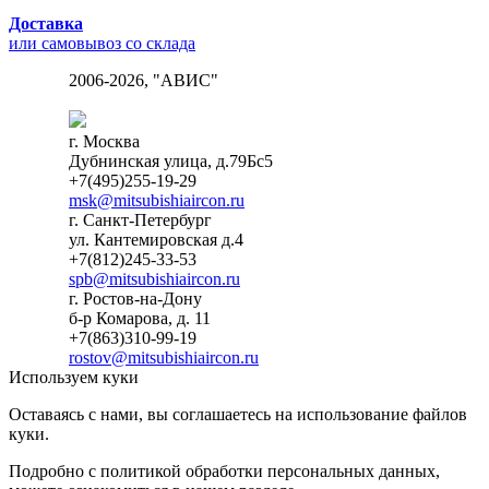
Доставка
или самовывоз со склада
2006-2026, "АВИС"
г. Москва
Дубнинская улица, д.79Бс5
+7(495)255-19-29
msk@mitsubishiaircon.ru
г. Санкт-Петербург
ул. Кантемировская д.4
+7(812)245-33-53
spb@mitsubishiaircon.ru
г. Ростов-на-Дону
б-р Комарова, д. 11
+7(863)310-99-19
rostov@mitsubishiaircon.ru
Используем куки
Оставаясь с нами, вы соглашаетесь на использование файлов
куки.
Подробно с политикой обработки персональных данных,