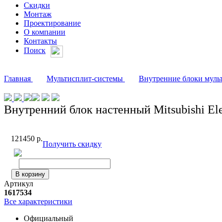
Скидки
Монтаж
Проектирование
О компании
Контакты
Поиск
Главная
Мультисплит-системы
Внутренние блоки мультис
Внутренний блок настенный Mitsubishi E
121450
р.
Получить скидку
В корзину
Артикул
1617534
Все характеристики
Официальный