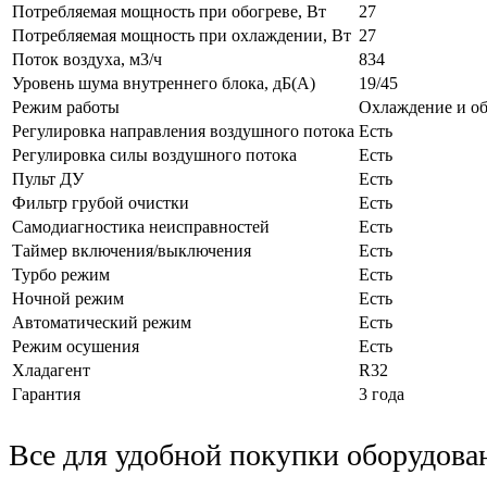
Потребляемая мощность при обогреве, Вт
27
Потребляемая мощность при охлаждении, Вт
27
Поток воздуха, м3/ч
834
Уровень шума внутреннего блока, дБ(А)
19/45
Режим работы
Охлаждение и об
Регулировка направления воздушного потока
Есть
Регулировка силы воздушного потока
Есть
Пульт ДУ
Есть
Фильтр грубой очистки
Есть
Самодиагностика неисправностей
Есть
Таймер включения/выключения
Есть
Турбо режим
Есть
Ночной режим
Есть
Автоматический режим
Есть
Режим осушения
Есть
Хладагент
R32
Гарантия
3 года
Все для удобной покупки оборудова