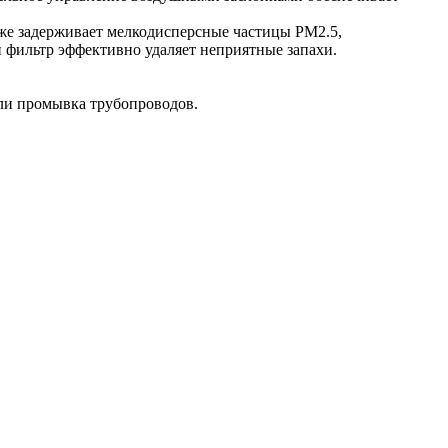
акже задерживает мелкодисперсные частицы PM2.5,
фильтр эффективно удаляет неприятные запахи.
или промывка трубопроводов.