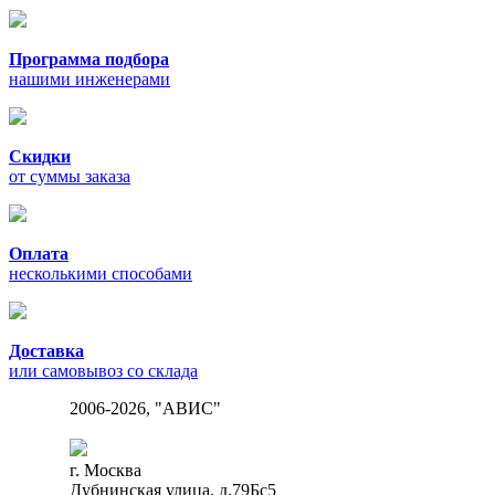
Программа подбора
нашими инженерами
Скидки
от суммы заказа
Оплата
несколькими способами
Доставка
или самовывоз со склада
2006-2026, "АВИС"
г. Москва
Дубнинская улица, д.79Бс5