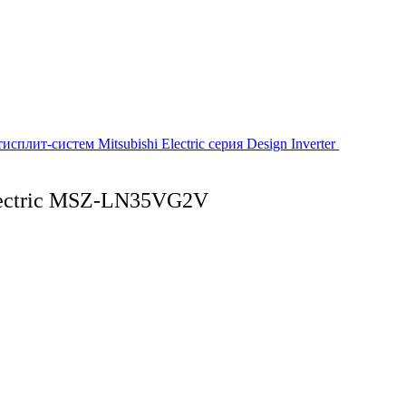
плит-систем Mitsubishi Electric серия Design Inverter
lectric MSZ-LN35VG2V