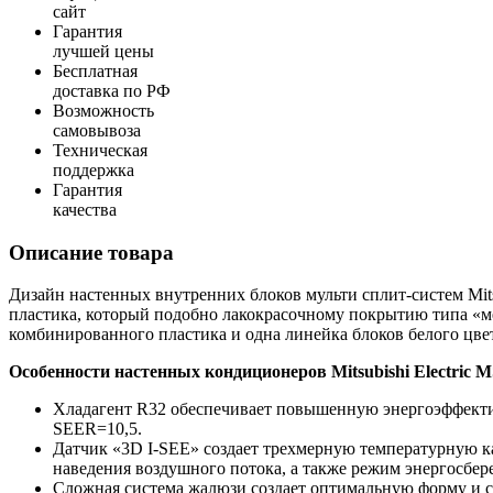
сайт
Гарантия
лучшей цены
Бесплатная
доставка по РФ
Возможность
самовывоза
Техническая
поддержка
Гарантия
качества
Описание товара
Дизайн настенных внутренних блоков мульти сплит-систем Mi
пластика, который подобно лакокрасочному покрытию типа «м
комбинированного пластика и одна линейка блоков белого цвет
Особенности настенных кондиционеров Mitsubishi Electric
Хладагент R32 обеспечивает повышенную энергоэффект
SEER=10,5.
Датчик «3D I-SEE» создает трехмерную температурную к
наведения воздушного потока, а также режим энергосбер
Сложная система жалюзи создает оптимальную форму и с