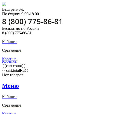
Ваш регион:
По будням 9.00-18.00
8 (800) 775-86-81
Бесплатно по России
8 (800) 775-86-81
Кабинет
Сравнение
Корзина
Корзина
{{cart.count}}
{{cart.totalRu}}
Нет товаров
Меню
Кабинет
Сравнение
Корзина