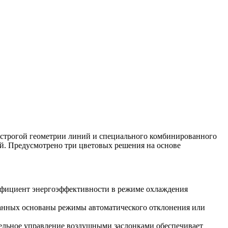
, строгой геометрии линий и специального комбинированного
й. Предусмотрено три цветовых решения на основе
фициент энергоэффективности в режиме охлаждения
данных основаны режимы автоматического отклонения или
дельное управление воздушными заслонками обеспечивает