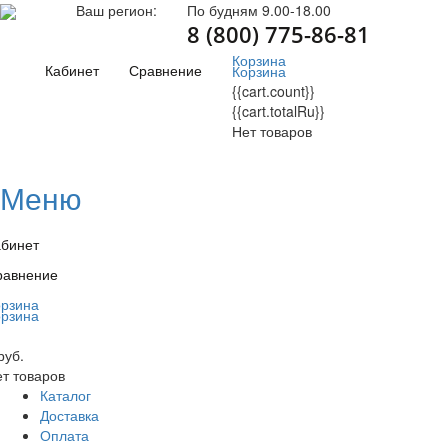
Ваш регион:
По будням 9.00-18.00
8 (800) 775-86-81
Корзина
Кабинет
Сравнение
Корзина
{{cart.count}}
{{cart.totalRu}}
Нет товаров
Меню
абинет
равнение
орзина
орзина
руб.
т товаров
Каталог
Доставка
Оплата