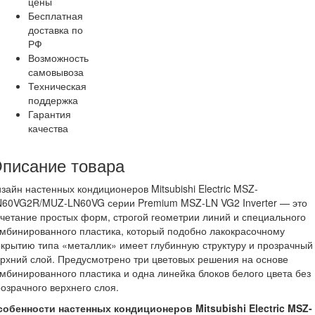
цены
Бесплатная
доставка по
РФ
Возможность
самовывоза
Техническая
поддержка
Гарантия
качества
писание товара
зайн настенных кондиционеров Mitsubishi Electric MSZ-
N60VG2R/MUZ-LN60VG серии Premium MSZ-LN VG2 Inverter — это
четание простых форм, строгой геометрии линий и специального
мбинированного пластика, который подобно лакокрасочному
крытию типа «металлик» имеет глубинную структуру и прозрачный
рхний слой. Предусмотрено три цветовых решения на основе
мбинированного пластика и одна линейка блоков белого цвета без
озрачного верхнего слоя.
собенности настенных кондиционеров Mitsubishi Electric MSZ-