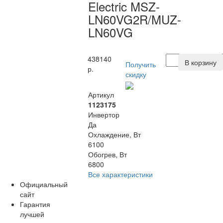
Electric MSZ-
LN60VG2R/MUZ-
LN60VG
438140
В корзину
Получить
р.
скидку
Артикул
1123175
Инвертор
Да
Охлаждение, Вт
6100
Обогрев, Вт
6800
Все характеристики
Официальный
сайт
Гарантия
лучшей