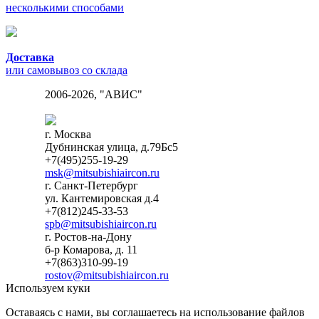
несколькими способами
Доставка
или самовывоз со склада
2006-2026, "АВИС"
г. Москва
Дубнинская улица, д.79Бс5
+7(495)255-19-29
msk@mitsubishiaircon.ru
г. Санкт-Петербург
ул. Кантемировская д.4
+7(812)245-33-53
spb@mitsubishiaircon.ru
г. Ростов-на-Дону
б-р Комарова, д. 11
+7(863)310-99-19
rostov@mitsubishiaircon.ru
Используем куки
Оставаясь с нами, вы соглашаетесь на использование файлов