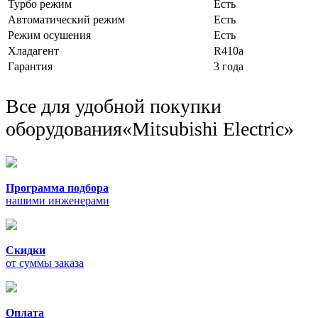
Турбо режим
Есть
Автоматический режим
Есть
Режим осушения
Есть
Хладагент
R410a
Гарантия
3 года
Все для удобной покупки
оборудования
«Mitsubishi Electric»
Программа подбора
нашими инженерами
Скидки
от суммы заказа
Оплата