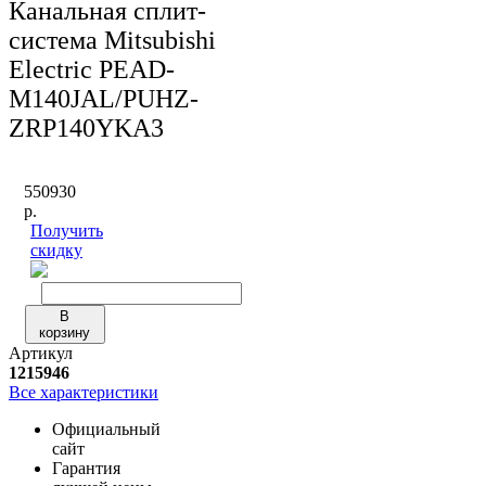
Канальная сплит-
система Mitsubishi
Electric PEAD-
M140JAL/PUHZ-
ZRP140YKA3
550930
р.
Получить
скидку
В
корзину
Артикул
1215946
Все характеристики
Официальный
сайт
Гарантия