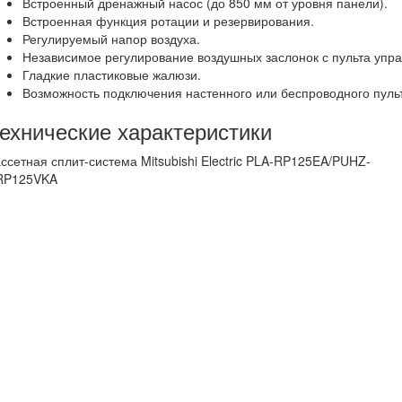
Встроенный дренажный насос (до 850 мм от уровня панели).
Встроенная функция ротации и резервирования.
Регулируемый напор воздуха.
Независимое регулирование воздушных заслонок с пульта упр
Гладкие пластиковые жалюзи.
Возможность подключения настенного или беспроводного пуль
ехнические характеристики
ссетная сплит-система Mitsubishi Electric PLA-RP125EA/PUHZ-
RP125VKA