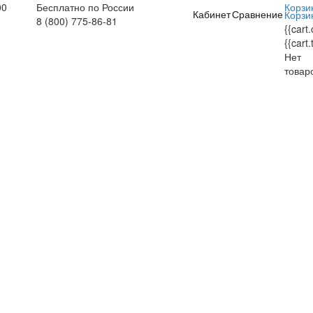
00
Бесплатно по России
Корзи
Кабинет
Сравнение
Корзи
8 (800) 775-86-81
{{cart
{{cart.
Нет
товар