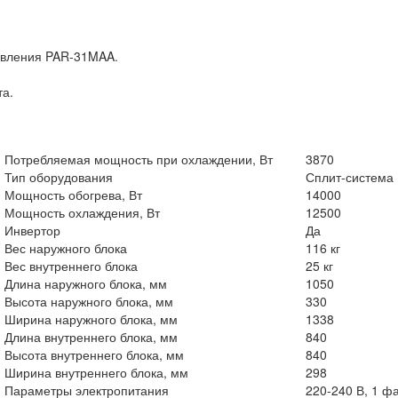
авления PAR-31MAA.
та.
Потребляемая мощность при охлаждении, Вт
3870
Тип оборудования
Сплит-система
Мощность обогрева, Вт
14000
Мощность охлаждения, Вт
12500
Инвертор
Да
Вес наружного блока
116 кг
Вес внутреннего блока
25 кг
Длина наружного блока, мм
1050
Высота наружного блока, мм
330
Ширина наружного блока, мм
1338
Длина внутреннего блока, мм
840
Высота внутреннего блока, мм
840
Ширина внутреннего блока, мм
298
Параметры электропитания
220-240 В, 1 фа