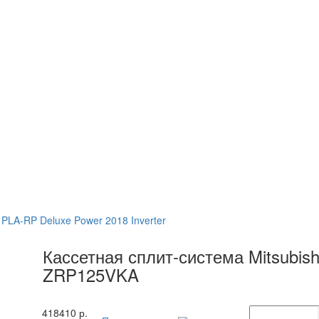
ия PLA-RP Deluxe Power 2018 Inverter
Кассетная сплит-система Mitsubis
ZRP125VKA
418410
р.