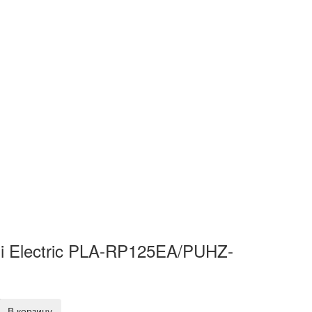
hi Electric PLA-RP125EA/PUHZ-
В корзину