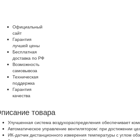
Официальный
сайт
Гарантия
лучшей цены
Бесплатная
доставка по РФ
Возможность
самовывоза
Техническая
поддержка
Гарантия
качества
писание товара
Улучшенная система воздухораспределения обеспечивает комф
Автоматическое управление вентилятором: при достижении це
ИК-датчик дистанционного измерения температуры с углом обзо