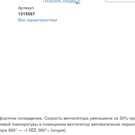
Получить скидку
Артикул
1315587
Все характеристики
ортное охлаждение. Скорость вентилятора уменьшена на 20% при
левой температуры в помещении вентилятор автоматически перекл
ра 360° — «I SEE 360°» (опция).