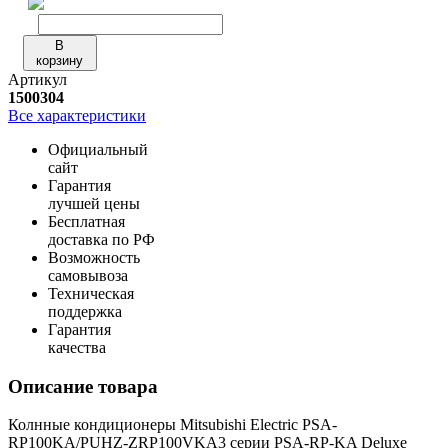
В
корзину
Артикул
1500304
Все характеристики
Официальный
сайт
Гарантия
лучшей цены
Бесплатная
доставка по РФ
Возможность
самовывоза
Техническая
поддержка
Гарантия
качества
Описание товара
Колнные кондиционеры Mitsubishi Electric PSA-
RP100KA/PUHZ-ZRP100VKA3 серии PSA-RP-KA Deluxe