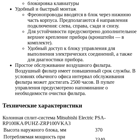
блокировка клавиатуры
Удобный и быстрый монтаж
Фреонопроводы вводятся в блок через нижнюю
часть корпуса. Предполагаются 4 направления
подключения: слева, справа, сзади и снизу.
Для устойчивости предусмотрено дополнительное
верхнее крепление прибора (кронштейн — в
комплекте).
Удобный доступ к блоку управления для
выполнения электрических соединений, а также
для диагностики прибора.
Простое обслуживание воздушного фильтра.
Воздушный фильтр имеет повышенный срок службы. В
условиях обычного офиса интервал обслуживания
фильтра может достигать 2500 часов. В пульте
управления предусмотрено напоминание о
необходимости очистки фильтра.
Технические характеристики
Колонная сплит-система Mitsubishi Electric PSA-
RP100KA/PUHZ-ZRP100VKA3
Высота наружного блока, мм
370
Потребляемая мощность при
2340