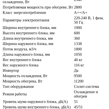
охлаждении, Вт
Потребляемая мощность при обогреве, Вт
2800
Класс энергопотребления
A++/A+
220-240 В, 1 фаза,
Параметры электропитания
50 Гц
Ширина внутреннего блока, мм
1900
Высота внутреннего блока, мм
600
Длина внутреннего блока, мм
360
Ширина наружного блока, мм
1338
Поток воздуха, м3/ч
1800
Длина наружного блока, мм
1050
Вес внутреннего блока
46 кг
Вес наружного блока
116 кг
Инвертор
Да
Мощность охлаждения, Вт
9500
Мощность обогрева, Вт
11200
Тип оборудования
Сплит-система
Охлаждение и
Режим работы
обогрев
Уровень шума наружного блока, дБ(А)
51
Уровень шума внутреннего блока, дБ(А)
45/51