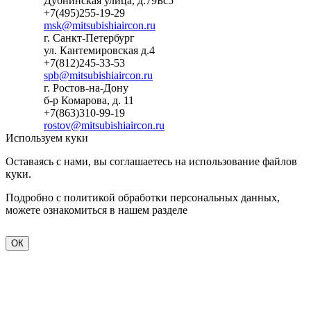
Дубнинская улица, д.79Бс5
+7(495)255-19-29
msk@mitsubishiaircon.ru
г. Санкт-Петербург
ул. Кантемировская д.4
+7(812)245-33-53
spb@mitsubishiaircon.ru
г. Ростов-на-Дону
б-р Комарова, д. 11
+7(863)310-99-19
rostov@mitsubishiaircon.ru
Используем куки
Оставаясь с нами, вы соглашаетесь на использование файлов
куки.
Подробно с политикой обработки персональных данных,
можете ознакомиться в нашем разделе
политика
конфиденциальности
ОК