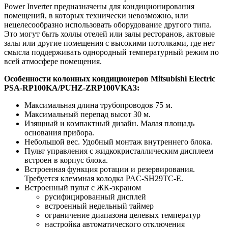
Power Inverter предназначены для кондиционирования
помещений, в которых технически невозможно, или
нецелесообразно использовать оборудование другого типа.
Это могут быть холлы отелей или залы ресторанов, актовые
залы или другие помещения с высокими потолками, где нет
смысла поддерживать однородный температурный режим по
всей атмосфере помещения.
Особенности колонных кондиционеров Mitsubishi Electric
PSA-RP100KA/PUHZ-ZRP100VKA3:
Максимальная длина трубопроводов 75 м.
Максимальный перепад высот 30 м.
Изящный и компактный дизайн. Малая площадь
основания прибора.
Небольшой вес. Удобный монтаж внутреннего блока.
Пульт управления с жидкокристаллическим дисплеем
встроен в корпус блока.
Встроенная функция ротации и резервирования.
Требуется клеммная колодка PAC-SH29TC-E.
Встроенный пульт с ЖК-экраном
русифицированный дисплей
встроенный недельный таймер
ограничение диапазона целевых температур
настройка автоматического отключения