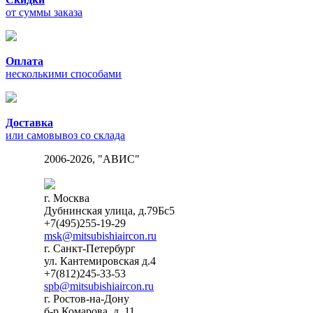
от суммы заказа
Оплата
несколькими способами
Доставка
или самовывоз со склада
2006-2026, "АВИС"
г. Москва
Дубнинская улица, д.79Бс5
+7(495)255-19-29
msk@mitsubishiaircon.ru
г. Санкт-Петербург
ул. Кантемировская д.4
+7(812)245-33-53
spb@mitsubishiaircon.ru
г. Ростов-на-Дону
б-р Комарова, д. 11