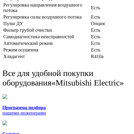
Регулировка направления воздушного
Есть
потока
Регулировка силы воздушного потока
Есть
Пульт ДУ
Опция
Фильтр грубой очистки
Есть
Самодиагностика неисправностей
Есть
Автоматический режим
Есть
Режим осушения
Есть
Хладагент
R410a
Все для удобной покупки
оборудования
«Mitsubishi Electric»
Программа подбора
нашими инженерами
Скидки