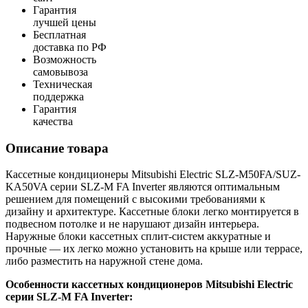
Гарантия
лучшей цены
Бесплатная
доставка по РФ
Возможность
самовывоза
Техническая
поддержка
Гарантия
качества
Описание товара
Кассетные кондиционеры Mitsubishi Electric SLZ-M50FA/SUZ-
KA50VA серии SLZ-M FA Inverter являются оптимальным
решением для помещений с высокими требованиями к
дизайну и архитектуре. Кассетные блоки легко монтируется в
подвесном потолке и не нарушают дизайн интерьера.
Наружные блоки кассетных сплит-систем аккуратные и
прочные — их легко можно установить на крыше или террасе,
либо разместить на наружной стене дома.
Особенности кассетных кондиционеров Mitsubishi Electric
серии SLZ-M FA Inverter: