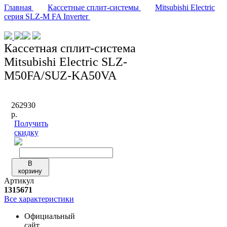
Главная
Кассетные сплит-системы
Mitsubishi Electric
серия SLZ-M FA Inverter
Кассетная сплит-система
Mitsubishi Electric SLZ-
M50FA/SUZ-KA50VA
262930
р.
Получить
скидку
В
корзину
Артикул
1315671
Все характеристики
Официальный
сайт