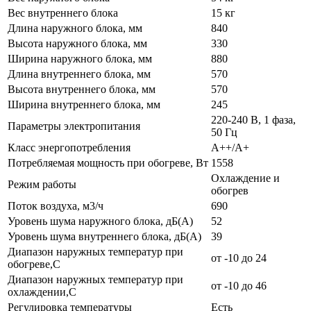
Вес внутреннего блока
15 кг
Длина наружного блока, мм
840
Высота наружного блока, мм
330
Ширина наружного блока, мм
880
Длина внутреннего блока, мм
570
Высота внутреннего блока, мм
570
Ширина внутреннего блока, мм
245
220-240 В, 1 фаза,
Параметры электропитания
50 Гц
Класс энергопотребления
A++/A+
Потребляемая мощность при обогреве, Вт
1558
Охлаждение и
Режим работы
обогрев
Поток воздуха, м3/ч
690
Уровень шума наружного блока, дБ(А)
52
Уровень шума внутреннего блока, дБ(А)
39
Диапазон наружных температур при
от -10 до 24
обогреве,C
Диапазон наружных температур при
от -10 до 46
охлаждении,C
Регулировка температуры
Есть