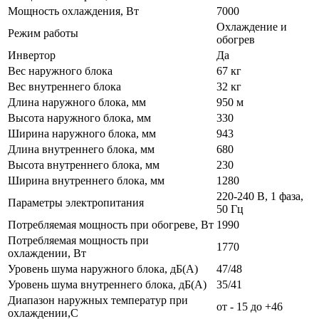
Мощность охлаждения, Вт
7000
Охлаждение и
Режим работы
обогрев
Инвертор
Да
Вес наружного блока
67 кг
Вес внутреннего блока
32 кг
Длина наружного блока, мм
950 м
Высота наружного блока, мм
330
Ширина наружного блока, мм
943
Длина внутреннего блока, мм
680
Высота внутреннего блока, мм
230
Ширина внутреннего блока, мм
1280
220-240 В, 1 фаза,
Параметры электропитания
50 Гц
Потребляемая мощность при обогреве, Вт
1990
Потребляемая мощность при
1770
охлаждении, Вт
Уровень шума наружного блока, дБ(А)
47/48
Уровень шума внутреннего блока, дБ(А)
35/41
Диапазон наружных температур при
от - 15 до +46
охлаждении,C