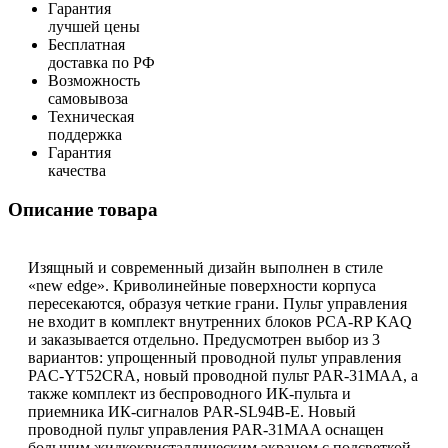
Гарантия
лучшей цены
Бесплатная
доставка по РФ
Возможность
самовывоза
Техническая
поддержка
Гарантия
качества
Описание товара
Изящный и современный дизайн выполнен в стиле
«new edge». Криволинейные поверхности корпуса
пересекаются, образуя четкие грани. Пульт управления
не входит в комплект внутренних блоков PCA-RP KAQ
и заказывается отдельно. Предусмотрен выбор из 3
вариантов: упрощенный проводной пульт управления
PAC-YT52CRA, новый проводной пульт PAR-31MAA, а
также комплект из беспроводного ИК-пульта и
приемника ИК-сигналов PAR-SL94B-E. Новый
проводной пульт управления PAR-31MAA оснащен
большим жидкокристаллическим экраном с подсветкой.