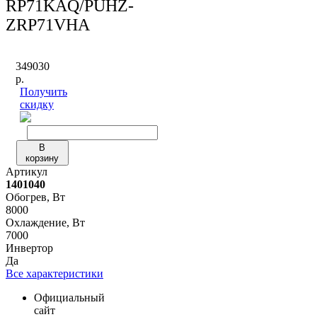
RP71KAQ/PUHZ-
ZRP71VHA
349030
р.
Получить
скидку
В
корзину
Артикул
1401040
Обогрев, Вт
8000
Охлаждение, Вт
7000
Инвертор
Да
Все характеристики
Официальный
сайт