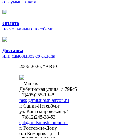
от суммы заказа
Оплата
несколькими способами
Доставка
или самовывоз со склада
2006-2026, "АВИС"
г. Москва
Дубнинская улица, д.79Бс5
+7(495)255-19-29
msk@mitsubishiaircon.ru
г. Санкт-Петербург
ул. Кантемировская д.4
+7(812)245-33-53
spb@mitsubishiaircon.ru
г. Ростов-на-Дону
б-р Комарова, д. 11