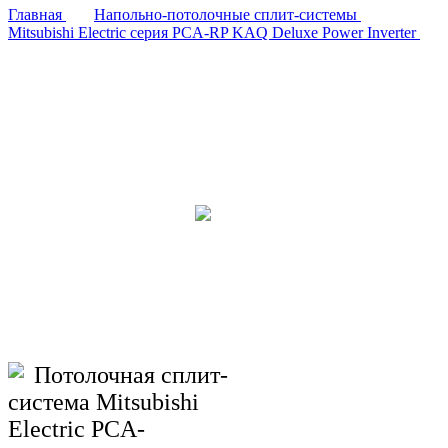
Главная
Напольно-потолочные сплит-системы
Mitsubishi Electric серия PCA-RP KAQ Deluxe Power Inverter
Потолочная сплит-
система Mitsubishi
Electric PCA-