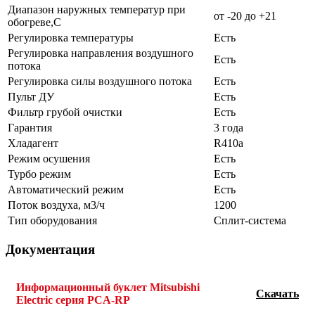
Диапазон наружных температур при
от -20 до +21
обогреве,C
Регулировка температуры
Есть
Регулировка направления воздушного
Есть
потока
Регулировка силы воздушного потока
Есть
Пульт ДУ
Есть
Фильтр грубой очистки
Есть
Гарантия
3 года
Хладагент
R410a
Режим осушения
Есть
Турбо режим
Есть
Автоматический режим
Есть
Поток воздуха, м3/ч
1200
Тип оборудования
Сплит-система
Документация
Информационный буклет Mitsubishi
Скачать
Electric серия PCA-RP