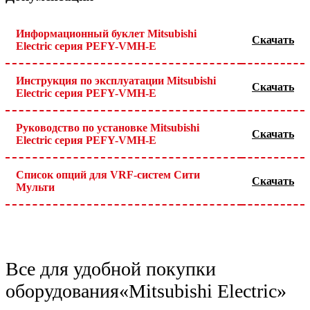
Информационный буклет Mitsubishi
Скачать
Electric серия PEFY-VMH-E
Инструкция по эксплуатации Mitsubishi
Скачать
Electric серия PEFY-VMH-E
Руководство по установке Mitsubishi
Скачать
Electric серия PEFY-VMH-E
Список опций для VRF-систем Сити
Скачать
Мульти
Все для удобной покупки
оборудования
«Mitsubishi Electric»