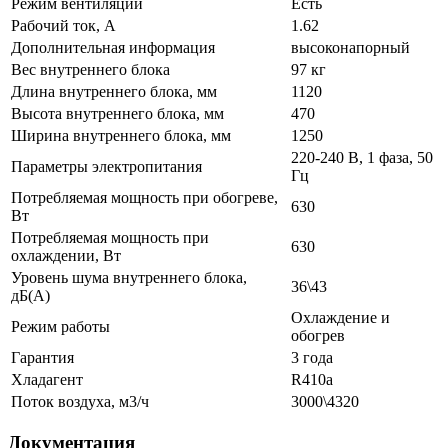
Режим вентиляции
Есть
Рабочий ток, A
1.62
Дополнительная информация
высоконапорный
Вес внутреннего блока
97 кг
Длина внутреннего блока, мм
1120
Высота внутреннего блока, мм
470
Ширина внутреннего блока, мм
1250
220-240 В, 1 фаза, 50
Параметры электропитания
Гц
Потребляемая мощность при обогреве,
630
Вт
Потребляемая мощность при
630
охлаждении, Вт
Уровень шума внутреннего блока,
36\43
дБ(А)
Охлаждение и
Режим работы
обогрев
Гарантия
3 года
Хладагент
R410a
Поток воздуха, м3/ч
3000\4320
Документация