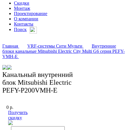
Скидки
Монтаж
Проектирование
О компании
Контакты
Поиск
Главная
VRF-системы Сити Мульти
Внутренние
блоки канальные Mitsubishi Electric City Multi G6 серия PEFY-
VMH-E
Канальный внутренний
блок Mitsubishi Electric
PEFY-P200VMH-E
0
р.
Получить
скидку