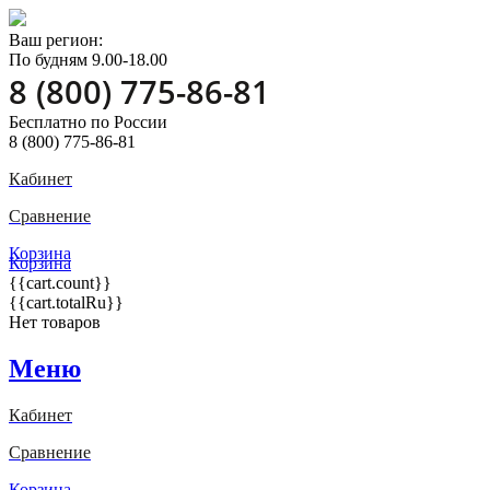
Ваш регион:
По будням 9.00-18.00
8 (800) 775-86-81
Бесплатно по России
8 (800) 775-86-81
Кабинет
Сравнение
Корзина
Корзина
{{cart.count}}
{{cart.totalRu}}
Нет товаров
Меню
Кабинет
Сравнение
Корзина