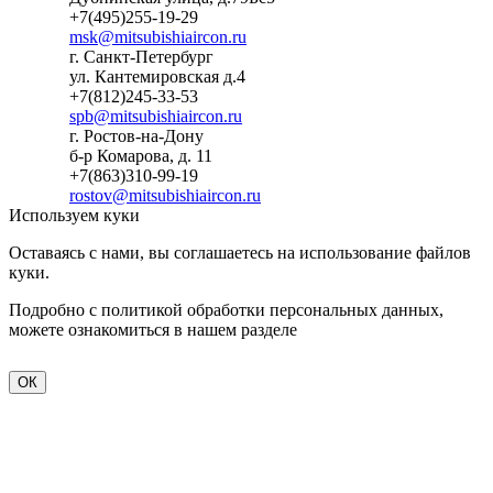
+7(495)255-19-29
msk@mitsubishiaircon.ru
г. Санкт-Петербург
ул. Кантемировская д.4
+7(812)245-33-53
spb@mitsubishiaircon.ru
г. Ростов-на-Дону
б-р Комарова, д. 11
+7(863)310-99-19
rostov@mitsubishiaircon.ru
Используем куки
Оставаясь с нами, вы соглашаетесь на использование файлов
куки.
Подробно с политикой обработки персональных данных,
можете ознакомиться в нашем разделе
политика
конфиденциальности
ОК