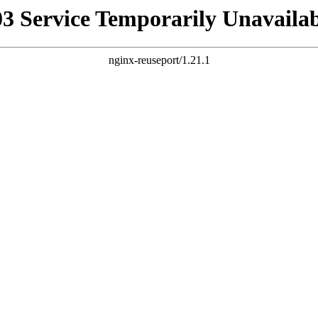
03 Service Temporarily Unavailab
nginx-reuseport/1.21.1