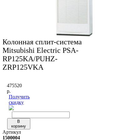
Колонная сплит-система
Mitsubishi Electric PSA-
RP125KA/PUHZ-
ZRP125VKA
475520
р.
Получить
скидку
В
корзину
Артикул
1500004