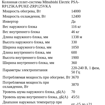
Колонная сплит-система Mitsubishi Electric PSA-
RP125KA/PUHZ-ZRP125VKA
Мощность обогрева, Вт
14000
Мощность охлаждения, Вт
12400
Инвертор
Да
Вес наружного блока
116 кг
Вес внутреннего блока
46 кг
Длина наружного блока, мм
1338 м
Высота наружного блока, мм
330
Ширина наружного блока, мм
1050
Длина внутреннего блока, мм
600
Высота внутреннего блока, мм
1900
Ширина внутреннего блока, мм
360
220-240 В, 1 фаза,
Параметры электропитания
50 Гц
Потребляемая мощность при обогреве, Вт
3670
Потребляемая мощность при
3870
охлаждении, Вт
Уровень шума наружного блока, дБ(А)
70
Уровень шума внутреннего блока, дБ(А)
45/51
Диапазон наружных температур при
от -15 до +21