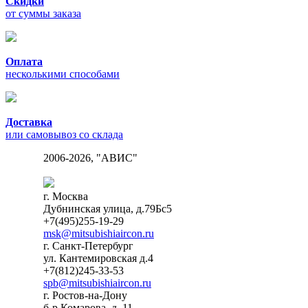
Скидки
от суммы заказа
Оплата
несколькими способами
Доставка
или самовывоз со склада
2006-2026, "АВИС"
г. Москва
Дубнинская улица, д.79Бс5
+7(495)255-19-29
msk@mitsubishiaircon.ru
г. Санкт-Петербург
ул. Кантемировская д.4
+7(812)245-33-53
spb@mitsubishiaircon.ru
г. Ростов-на-Дону
б-р Комарова, д. 11