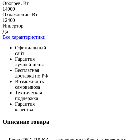
Обогрев, Вт
14000
Охлаждение, Вт
12400
Инвертор
Да
Все характеристики
Официальный
сайт
Гарантия
лучшей цены
Бесплатная
доставка по РФ
Возможность
самовывоза
Техническая
поддержка
Гарантия
качества
Описание товара
Блоки PSA-RP-KA — это колонные блоки, входящие в